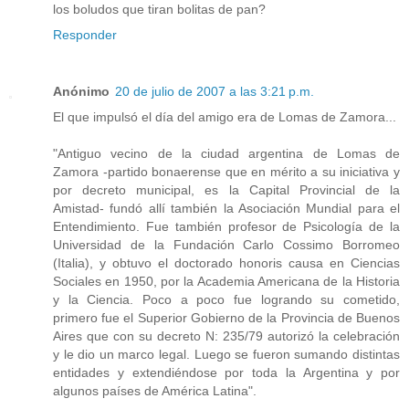
los boludos que tiran bolitas de pan?
Responder
Anónimo
20 de julio de 2007 a las 3:21 p.m.
El que impulsó el día del amigo era de Lomas de Zamora...
"Antiguo vecino de la ciudad argentina de Lomas de
Zamora -partido bonaerense que en mérito a su iniciativa y
por decreto municipal, es la Capital Provincial de la
Amistad- fundó allí también la Asociación Mundial para el
Entendimiento. Fue también profesor de Psicología de la
Universidad de la Fundación Carlo Cossimo Borromeo
(Italia), y obtuvo el doctorado honoris causa en Ciencias
Sociales en 1950, por la Academia Americana de la Historia
y la Ciencia. Poco a poco fue logrando su cometido,
primero fue el Superior Gobierno de la Provincia de Buenos
Aires que con su decreto N: 235/79 autorizó la celebración
y le dio un marco legal. Luego se fueron sumando distintas
entidades y extendiéndose por toda la Argentina y por
algunos países de América Latina".