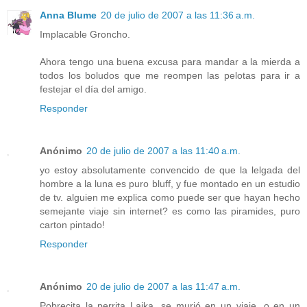
Anna Blume
20 de julio de 2007 a las 11:36 a.m.
Implacable Groncho.
Ahora tengo una buena excusa para mandar a la mierda a
todos los boludos que me reompen las pelotas para ir a
festejar el día del amigo.
Responder
Anónimo
20 de julio de 2007 a las 11:40 a.m.
yo estoy absolutamente convencido de que la lelgada del
hombre a la luna es puro bluff, y fue montado en un estudio
de tv. alguien me explica como puede ser que hayan hecho
semejante viaje sin internet? es como las piramides, puro
carton pintado!
Responder
Anónimo
20 de julio de 2007 a las 11:47 a.m.
Pobrecita la perrita Laika, se murió en un viaje, o en un