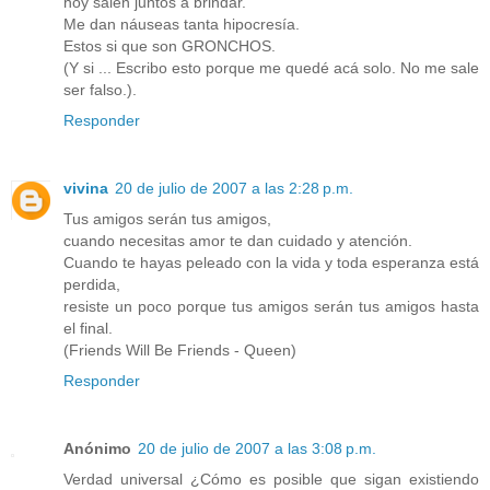
hoy salen juntos a brindar.
Me dan náuseas tanta hipocresía.
Estos si que son GRONCHOS.
(Y si ... Escribo esto porque me quedé acá solo. No me sale
ser falso.).
Responder
vivina
20 de julio de 2007 a las 2:28 p.m.
Tus amigos serán tus amigos,
cuando necesitas amor te dan cuidado y atención.
Cuando te hayas peleado con la vida y toda esperanza está
perdida,
resiste un poco porque tus amigos serán tus amigos hasta
el final.
(Friends Will Be Friends - Queen)
Responder
Anónimo
20 de julio de 2007 a las 3:08 p.m.
Verdad universal ¿Cómo es posible que sigan existiendo