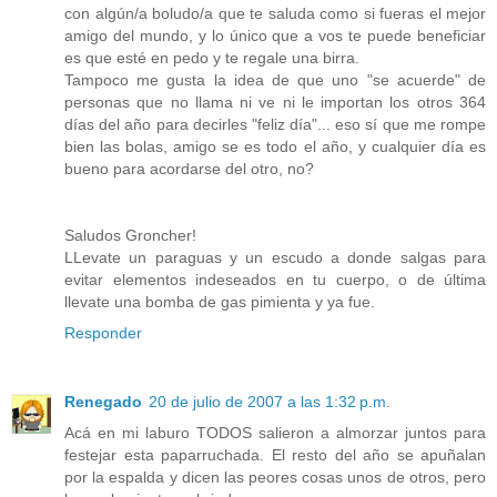
con algún/a boludo/a que te saluda como si fueras el mejor
amigo del mundo, y lo único que a vos te puede beneficiar
es que esté en pedo y te regale una birra.
Tampoco me gusta la idea de que uno "se acuerde" de
personas que no llama ni ve ni le importan los otros 364
días del año para decirles "feliz día"... eso sí que me rompe
bien las bolas, amigo se es todo el año, y cualquier día es
bueno para acordarse del otro, no?
Saludos Groncher!
LLevate un paraguas y un escudo a donde salgas para
evitar elementos indeseados en tu cuerpo, o de última
llevate una bomba de gas pimienta y ya fue.
Responder
Renegado
20 de julio de 2007 a las 1:32 p.m.
Acá en mi laburo TODOS salieron a almorzar juntos para
festejar esta paparruchada. El resto del año se apuñalan
por la espalda y dicen las peores cosas unos de otros, pero