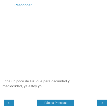
Responder
Echá un poco de luz, que para oscuridad y
mediocridad, ya estoy yo.
‹
›
Página Principal