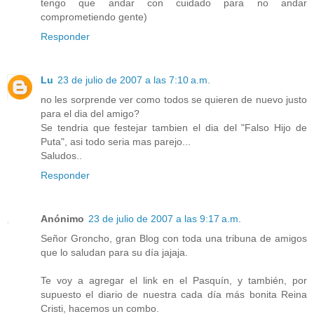
tengo que andar con cuidado para no andar
comprometiendo gente)
Responder
Lu
23 de julio de 2007 a las 7:10 a.m.
no les sorprende ver como todos se quieren de nuevo justo
para el dia del amigo?
Se tendria que festejar tambien el dia del "Falso Hijo de
Puta", asi todo seria mas parejo...
Saludos..
Responder
Anónimo
23 de julio de 2007 a las 9:17 a.m.
Señor Groncho, gran Blog con toda una tribuna de amigos
que lo saludan para su día jajaja.
Te voy a agregar el link en el Pasquín, y también, por
supuesto el diario de nuestra cada día más bonita Reina
Cristi, hacemos un combo.