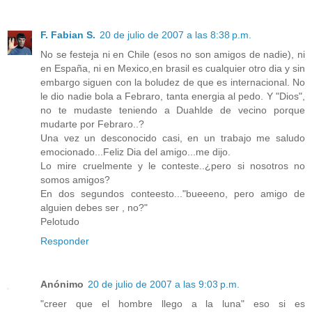
F. Fabian S.
20 de julio de 2007 a las 8:38 p.m.
No se festeja ni en Chile (esos no son amigos de nadie), ni
en España, ni en Mexico,en brasil es cualquier otro dia y sin
embargo siguen con la boludez de que es internacional. No
le dio nadie bola a Febraro, tanta energia al pedo. Y "Dios",
no te mudaste teniendo a Duahlde de vecino porque
mudarte por Febraro..?
Una vez un desconocido casi, en un trabajo me saludo
emocionado...Feliz Dia del amigo...me dijo.
Lo mire cruelmente y le conteste..¿pero si nosotros no
somos amigos?
En dos segundos conteesto..."bueeeno, pero amigo de
alguien debes ser , no?"
Pelotudo
Responder
Anónimo
20 de julio de 2007 a las 9:03 p.m.
"creer que el hombre llego a la luna" eso si es