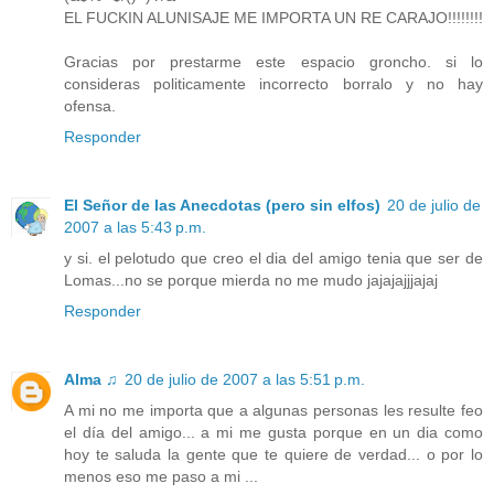
EL FUCKIN ALUNISAJE ME IMPORTA UN RE CARAJO!!!!!!!!
Gracias por prestarme este espacio groncho. si lo
consideras politicamente incorrecto borralo y no hay
ofensa.
Responder
El Señor de las Anecdotas (pero sin elfos)
20 de julio de
2007 a las 5:43 p.m.
y si. el pelotudo que creo el dia del amigo tenia que ser de
Lomas...no se porque mierda no me mudo jajajajjjajaj
Responder
Alma ♫
20 de julio de 2007 a las 5:51 p.m.
A mi no me importa que a algunas personas les resulte feo
el día del amigo... a mi me gusta porque en un dia como
hoy te saluda la gente que te quiere de verdad... o por lo
menos eso me paso a mi ...