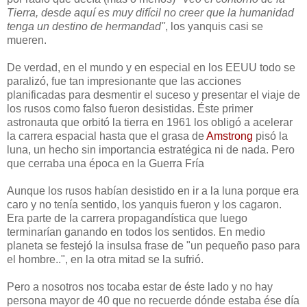
Tierra, desde aquí es muy difícil no creer que la humanidad
tenga un destino de hermandad"
, los yanquis casi se
mueren.
De verdad, en el mundo y en especial en los EEUU todo se
paralizó, fue tan impresionante que las acciones
planificadas para desmentir el suceso y presentar el viaje de
los rusos como falso fueron desistidas. Éste primer
astronauta que orbitó la tierra en 1961 los obligó a acelerar
la carrera espacial hasta que el grasa de
Amstrong
pisó la
luna, un hecho sin importancia estratégica ni de nada. Pero
que cerraba una época en la Guerra Fría
Aunque los rusos habían desistido en ir a la luna porque era
caro y no tenía sentido, los yanquis fueron y los cagaron.
Era parte de la carrera propagandística que luego
terminarían ganando en todos los sentidos. En medio
planeta se festejó la insulsa frase de "un pequeño paso para
el hombre..", en la otra mitad se la sufrió.
Pero a nosotros nos tocaba estar de éste lado y no hay
persona mayor de 40 que no recuerde dónde estaba ése día