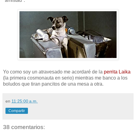
"amistad".
Yo como soy un atravesado me acordaré de la
perrita Laika
(la primera cosmonauta en serio) mientras me banco a los
boludos que tiran pancitos de una mesa a otra.
en
11:25:00 a.m.
Compartir
38 comentarios: