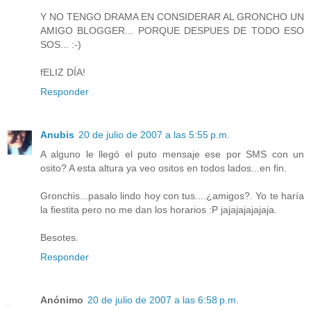
Y NO TENGO DRAMA EN CONSIDERAR AL GRONCHO UN
AMIGO BLOGGER... PORQUE DESPUES DE TODO ESO
SOS... :-)
fELIZ DÍA!
Responder
Anubis
20 de julio de 2007 a las 5:55 p.m.
A alguno le llegó el puto mensaje ese por SMS con un
osito? A esta altura ya veo ositos en todos lados...en fin.
Gronchis...pasalo lindo hoy con tus....¿amigos?. Yo te haría
la fiestita pero no me dan los horarios :P jajajajajajaja.
Besotes.
Responder
Anónimo
20 de julio de 2007 a las 6:58 p.m.