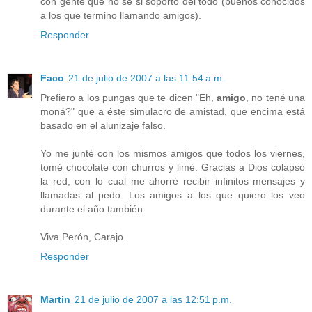
con gente que no sé si soporto del todo (buenos conocidos
a los que termino llamando amigos).
Responder
Faco
21 de julio de 2007 a las 11:54 a.m.
Prefiero a los pungas que te dicen "Eh,
amigo
, no tené una
moná?" que a éste simulacro de amistad, que encima está
basado en el alunizaje falso.
Yo me junté con los mismos amigos que todos los viernes,
tomé chocolate con churros y limé. Gracias a Dios colapsó
la red, con lo cual me ahorré recibir infinitos mensajes y
llamadas al pedo. Los amigos a los que quiero los veo
durante el año también.
Viva Perón, Carajo.
Responder
Martin
21 de julio de 2007 a las 12:51 p.m.